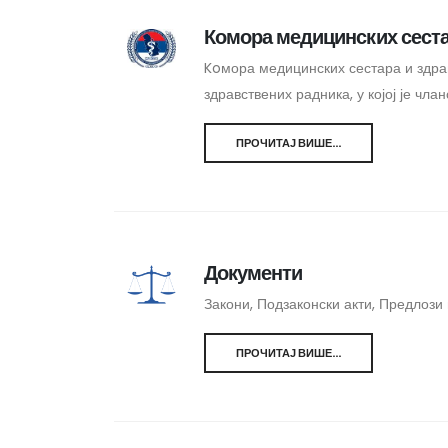
Комора медицинских сеста
Koмора медицинских сестара и здра
здравствених радника, у којој је чл
ПРОЧИТАЈ ВИШЕ...
Документи
Закони, Подзаконски акти, Предлози 
ПРОЧИТАЈ ВИШЕ...