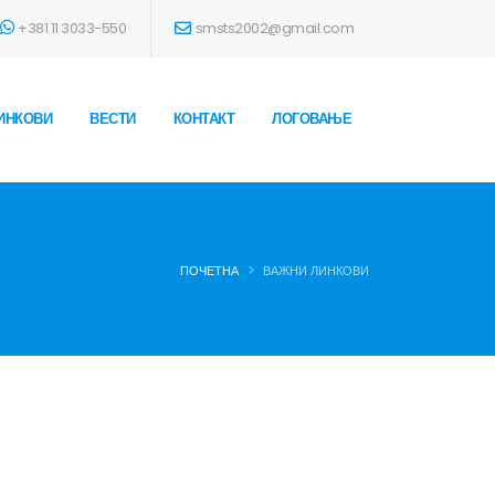
+381 11 3033-550
smsts2002@gmail.com
ИНКОВИ
ВЕСТИ
КОНТАКТ
ЛОГОВАЊЕ
ПОЧЕТНА
ВАЖНИ ЛИНКОВИ