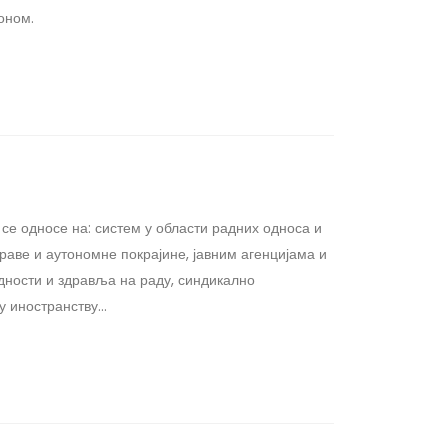
оном.
се односе на: систем у области радних односа и
аве и аутономне покрајине, јавним агенцијама и
едности и здравља на раду, синдикално
 иностранству...