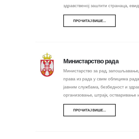
здравственој заштити странаца, еви
ПРОЧИТАЈ ВИШЕ...
Министарство рада
Министарство за рад, запошљавање, 
права из рада у свим облицима рада
јавним службама, безбедност и здра
организовање, штрајк, остваривање 
ПРОЧИТАЈ ВИШЕ...