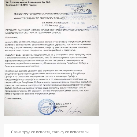
Сваки труд се исплати, тако су се исплатили