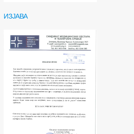
ИЗЈАВА