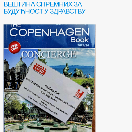
ВЕШТИНА СПРЕМНИХ ЗА
БУДУЋНОСТ У ЗДРАВСТВУ