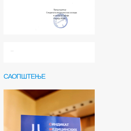
.....
САОПШТЕЊЕ