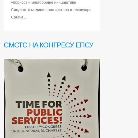
упорност и многобројне иницијативе
Синдиката медицинских сестара и техничара
Србије.....
СМСТС НА КОНГРЕСУ ЕПСУ