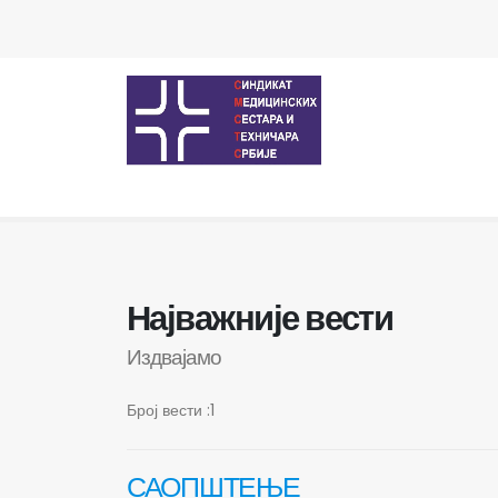
Најважније вести
Издвајамо
Број вести :1
САОПШТЕЊЕ