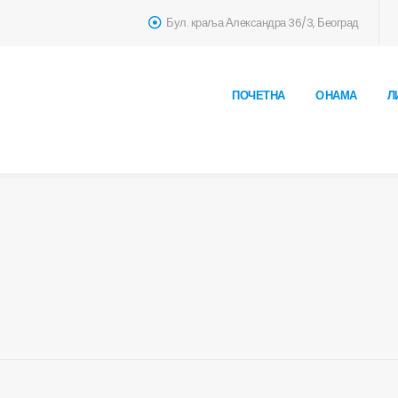
Бул. краља Александра 36/3, Београд
ПОЧЕТНА
О НАМА
Л